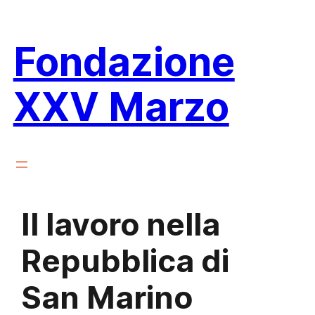
Vai
al
Fondazione
contenuto
XXV Marzo
Il lavoro nella
Repubblica di
San Marino