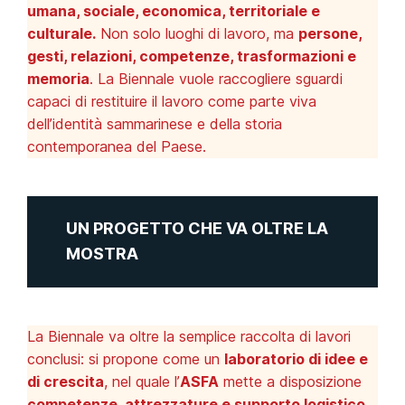
umana, sociale, economica, territoriale e
culturale.
Non solo luoghi di lavoro, ma
persone,
gesti, relazioni, competenze, trasformazioni e
memoria
. La Biennale vuole raccogliere sguardi
capaci di restituire il lavoro come parte viva
dell’identità sammarinese e della storia
contemporanea del Paese.
UN PROGETTO CHE VA OLTRE LA
MOSTRA
La Biennale va oltre la semplice raccolta di lavori
conclusi: si propone come un
laboratorio di idee e
di crescita
, nel quale l’
ASFA
mette a disposizione
competenze, attrezzature e supporto logistico,