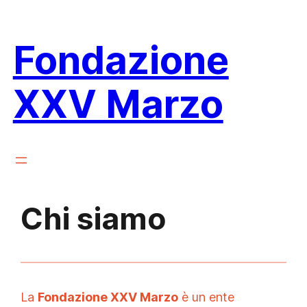
Vai
al
Fondazione
contenuto
XXV Marzo
Chi siamo
La
Fondazione XXV Marzo
è un ente