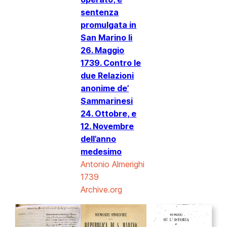
sentenza
promulgata in
San Marino li
26. Maggio
1739. Contro le
due Relazioni
anonime de’
Sammarinesi
24. Ottobre, e
12. Novembre
dell’anno
medesimo
Antonio Almerighi
1739
Archive.org