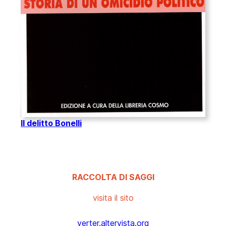
Il delitto Bonelli
RACCOLTA DI SAGGI
visita il sito
verter.altervista.org