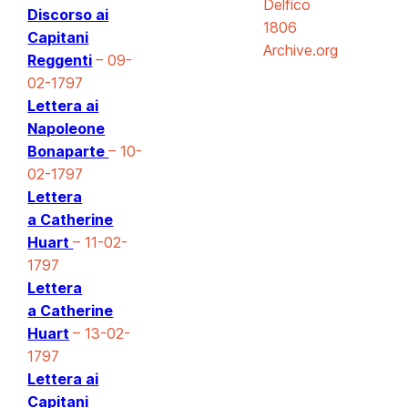
Delfico
Discorso ai
1806
Capitani
Archive.org
Reggenti
– 09-
02-1797
Lettera ai
Napoleone
Bonaparte
– 10-
02-1797
Lettera
a Catherine
Huart
– 11-02-
1797
Lettera
a Catherine
Huart
– 13-02-
1797
Lettera ai
Capitani