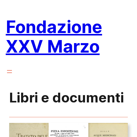
Vai
al
Fondazione
contenuto
XXV Marzo
Libri e documenti