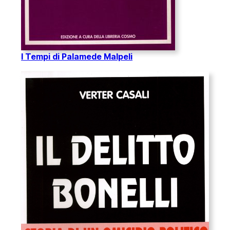
I Tempi di Palamede Malpeli