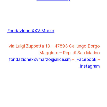
Fondazione XXV Marzo
via Luigi Zuppetta 13 – 47893 Cailungo Borgo
Maggiore – Rep. di San Marino
fondazionexxvmarzo@alice.sm
–
Facebook
–
Instagram