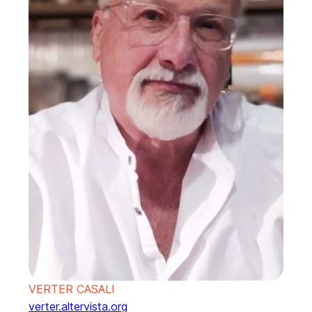
VERTER CASALI
verter.altervista.org