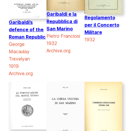
Garibaldi e la
Regolamento
Repubblica di
Garibaldi’s
per il Concerto
San Marino
defence of the
Militare
Pietro Franciosi
Roman Republic
1932
1932
George
Archive.org
Macaulay
Trevelyan
1919
Archive.org