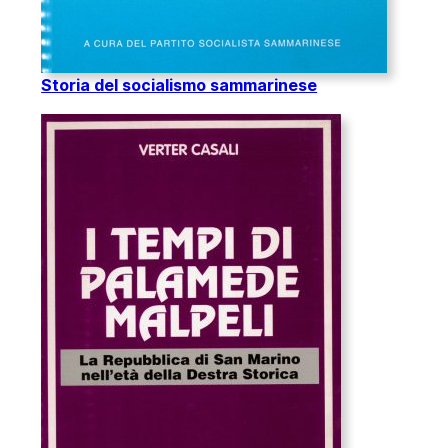
Storia del socialismo sammarinese