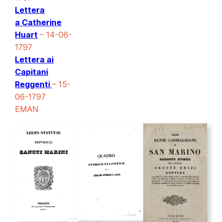
Lettera
a Catherine
Huart
– 14-06-
1797
Lettera ai
Capitani
Reggenti
– 15-
06-1797
EMAN