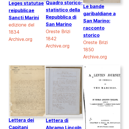
Quadro storico-
Leges statutae
Le bande
statistico della
reipublicae
garibaldiane a
Repubblica di
Sancti Marini
San Marino:
San Marino
edizione del
racconto
Oreste Brizi
1834
storico
1842
Archive.org
Oreste Brizi
Archive.org
1850
Archive.org
Lettera dei
Lettera di
Capitani
Abramo Lincoln