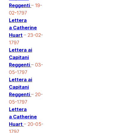
Reggenti
– 19-
02-1797
Lettera
a Catherine
Huart
– 23-02-
1797
Lettera ai
Capitani
Reggenti
– 03-
05-1797
Lettera ai
Capitani
Reggenti
– 20-
05-1797
Lettera
a Catherine
Huart
– 20-05-
1797