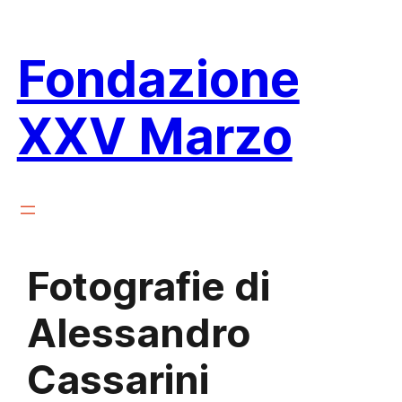
Vai
al
Fondazione
contenuto
XXV Marzo
Fotografie di
Alessandro
Cassarini