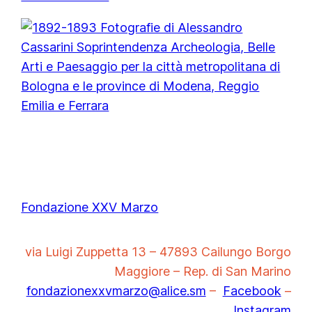
Fondazione XXV Marzo
via Luigi Zuppetta 13 – 47893 Cailungo Borgo
Maggiore – Rep. di San Marino
fondazionexxvmarzo@alice.sm
–
Facebook
–
Instagram