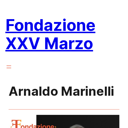
Vai
al
Fondazione
contenuto
XXV Marzo
Arnaldo Marinelli