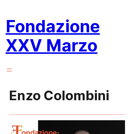
Vai
al
Fondazione
contenuto
XXV Marzo
Enzo Colombini