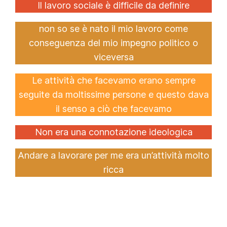
Il lavoro sociale è difficile da definire
non so se è nato il mio lavoro come
conseguenza del mio impegno politico o
viceversa
Le attività che facevamo erano sempre
seguite da moltissime persone e questo dava
il senso a ciò che facevamo
Non era una connotazione ideologica
Andare a lavorare per me era un’attività molto
ricca