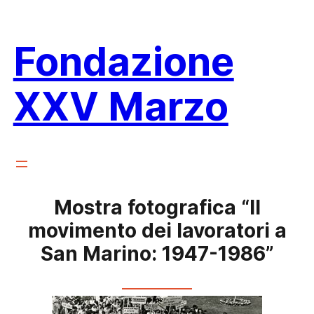
Vai
al
Fondazione
contenuto
XXV Marzo
Mostra fotografica “Il
movimento dei lavoratori a
San Marino: 1947-1986”