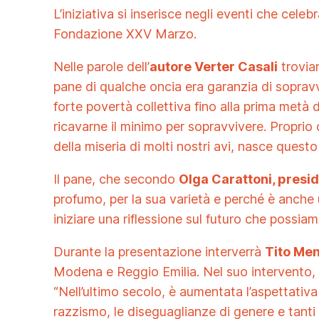
L’iniziativa si inserisce negli eventi che celeb
Fondazione XXV Marzo.
Nelle parole dell’
autore Verter Casali
troviam
pane di qualche oncia era garanzia di soprav
forte povertà collettiva fino alla prima metà
ricavarne il minimo per sopravvivere. Proprio 
della miseria di molti nostri avi, nasce questo 
Il pane, che secondo
Olga Carattoni, presi
profumo, per la sua varietà e perché è anche 
iniziare una riflessione sul futuro che possi
Durante la presentazione interverrà
Tito Men
Modena e Reggio Emilia. Nel suo intervento, a pa
“Nell’ultimo secolo, è aumentata l’aspettativa di
razzismo, le diseguaglianze di genere e tanti a