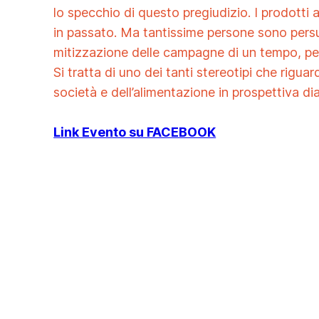
lo specchio di questo pregiudizio. I prodott
in passato. Ma tantissime persone sono persu
mitizzazione delle campagne di un tempo, per
Si tratta di uno dei tanti stereotipi che rigu
società e dell’alimentazione in prospettiva dia
Link Evento su FACEBOOK