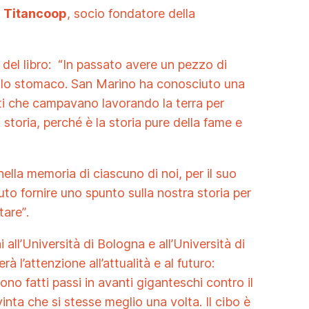
 Titancoop
, socio fondatore della
del libro:
“In passato avere un pezzo di
ello stomaco. San Marino ha conosciuto una
nti che campavano lavorando la terra per
 storia, perché è la storia pure della fame e
ella memoria di ciascuno di noi, per il suo
to fornire uno spunto sulla nostra storia per
tare”
.
i all’Università di Bologna e all’Università di
à l’attenzione all’attualità e al futuro:
 sono fatti passi in avanti giganteschi contro il
vinta che si stesse meglio una volta. Il cibo è