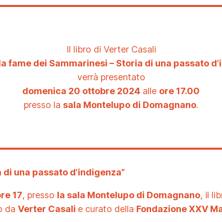
Il libro di Verter Casali
 la fame dei Sammarinesi – Storia di una passato d
verrà presentato
domenica 20 ottobre 2024
alle
ore 17.00
presso la
sala Montelupo di Domagnano
.
a di una passato d’indigenza
”
re 17
, presso
la sala Montelupo di Domagnano
, il li
to da
Verter Casali
e curato della
Fondazione XXV Ma