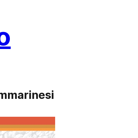
o
Sammarinesi