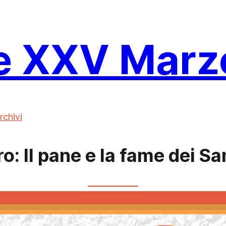
e XXV Marz
rchivi
ro: Il pane e la fame dei 