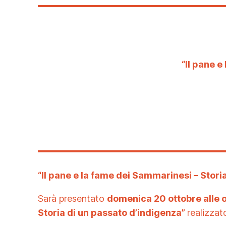
“Il pane e
“
Il pane e la fame dei Sammarinesi – Stori
Sarà presentato
domenica 20 ottobre alle o
Storia di un passato d’indigenza”
realizza