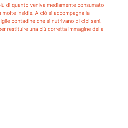
to più di quanto veniva mediamente consumato
 molte insidie. A ciò si accompagna la
ie contadine che si nutrivano di cibi sani.
per restituire una più corretta immagine della