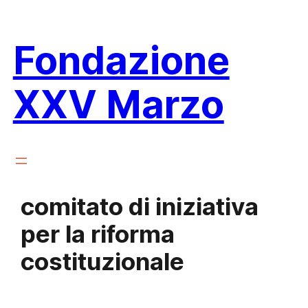
Vai
al
Fondazione
contenuto
XXV Marzo
comitato di iniziativa
per la riforma
costituzionale