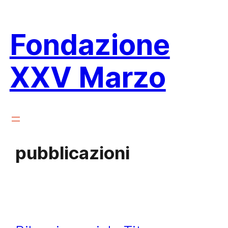
Vai
al
Fondazione
contenuto
XXV Marzo
pubblicazioni