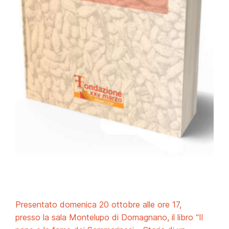
Presentato domenica 20 ottobre alle ore 17,
presso la sala Montelupo di Domagnano, il libro “Il