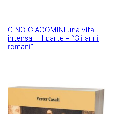
GINO GIACOMINI una vita
intensa – II parte – “Gli anni
romani”